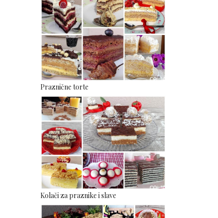
Praznične torte
Kolači za praznike i slave