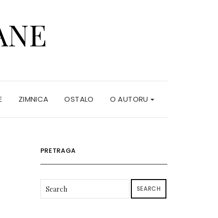
ANE
E
ZIMNICA
OSTALO
O AUTORU
PRETRAGA
SEARCH