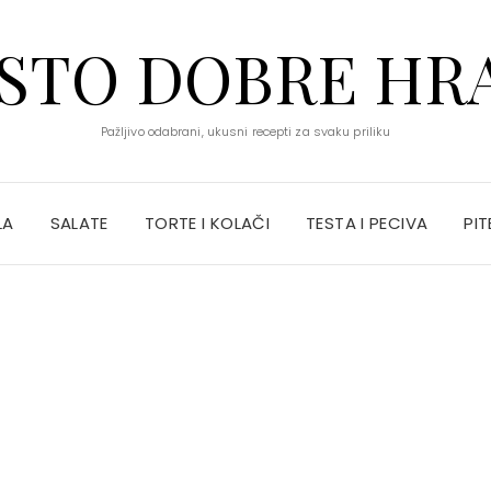
STO DOBRE HR
Pažljivo odabrani, ukusni recepti za svaku priliku
LA
SALATE
TORTE I KOLAČI
TESTA I PECIVA
PIT