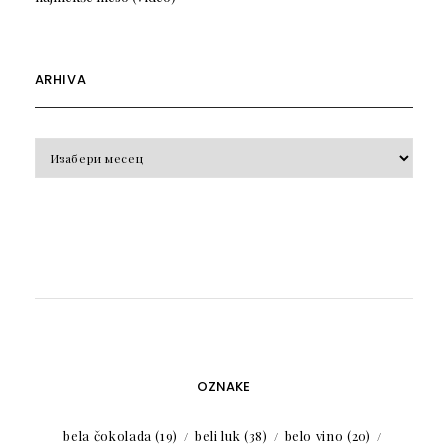
ARHIVA
Arhiva
OZNAKE
bela čokolada
(19)
beli luk
(38)
belo vino
(20)