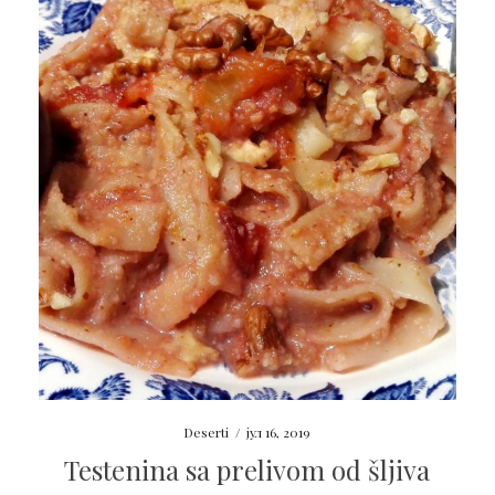
Deserti
/
јул 16, 2019
Testenina sa prelivom od šljiva