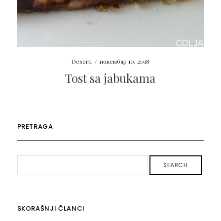
Deserti
/
новембар 10, 2018
Tost sa jabukama
PRETRAGA
SEARCH
SKORAŠNJI ČLANCI