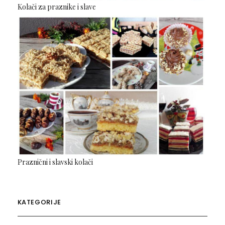
Kolači za praznike i slave
Praznični i slavski kolači
KATEGORIJE