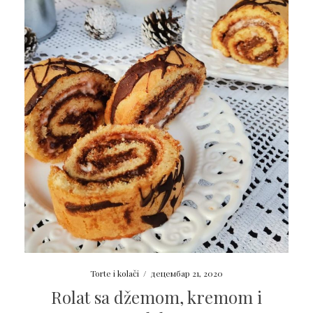
Torte i kolači
/
децембар 21, 2020
Rolat sa džemom, kremom i