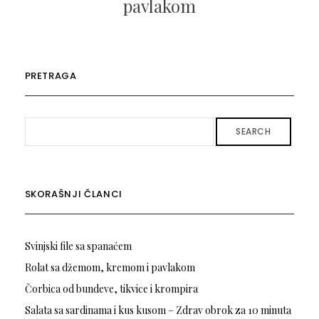
pavlakom
PRETRAGA
SEARCH
SKORAŠNJI ČLANCI
Svinjski file sa spanaćem
Rolat sa džemom, kremom i pavlakom
Čorbica od bundeve, tikvice i krompira
Salata sa sardinama i kus kusom – Zdrav obrok za 10 minuta