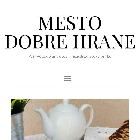
MESTO
DOBRE HRANE
Pažljivo odabrani, ukusni recepti za svaku priliku
Toggle Navigation