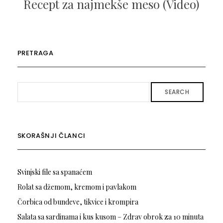
Recept za najmekše meso (Video)
PRETRAGA
SEARCH
SKORAŠNJI ČLANCI
Svinjski file sa spanaćem
Rolat sa džemom, kremom i pavlakom
Čorbica od bundeve, tikvice i krompira
Salata sa sardinama i kus kusom – Zdrav obrok za 10 minuta