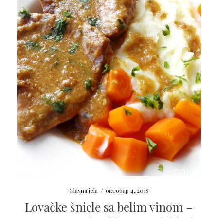
Glavna jela
/
октобар 4, 2018
Lovačke šnicle sa belim vinom –