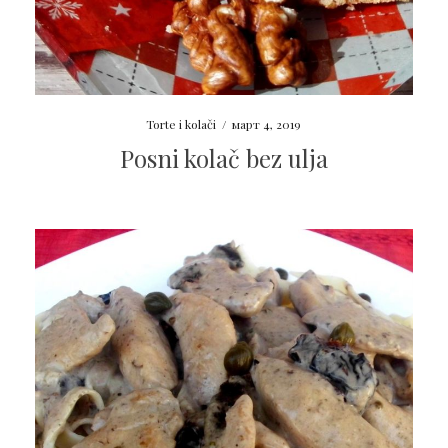
Torte i kolači
/
март 4, 2019
Posni kolač bez ulja