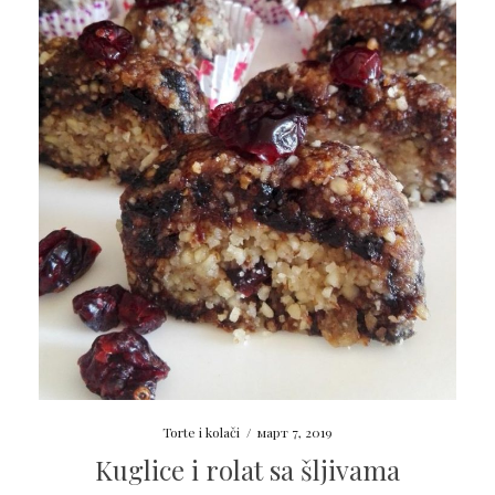
Torte i kolači
/
март 7, 2019
Kuglice i rolat sa šljivama