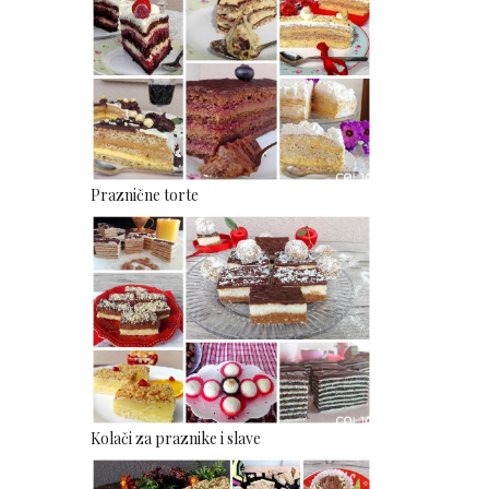
Praznične torte
Kolači za praznike i slave