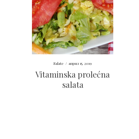
Salate
/
април 15, 2019
Vitaminska prolećna
salata