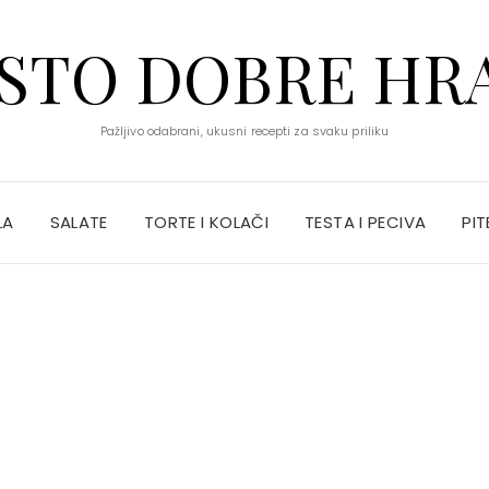
STO DOBRE HR
Pažljivo odabrani, ukusni recepti za svaku priliku
LA
SALATE
TORTE I KOLAČI
TESTA I PECIVA
PIT