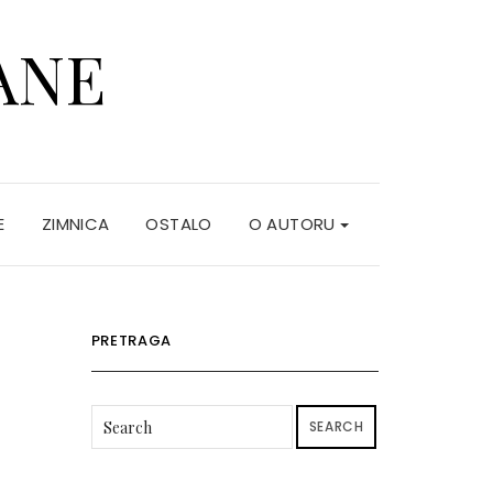
ANE
E
ZIMNICA
OSTALO
O AUTORU
PRETRAGA
SEARCH