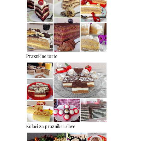
Praznične torte
Kolači za praznike i slave