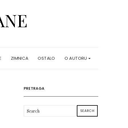
ANE
E
ZIMNICA
OSTALO
O AUTORU
PRETRAGA
SEARCH