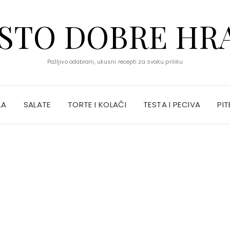
STO DOBRE HR
Pažljivo odabrani, ukusni recepti za svaku priliku
LA
SALATE
TORTE I KOLAČI
TESTA I PECIVA
PIT