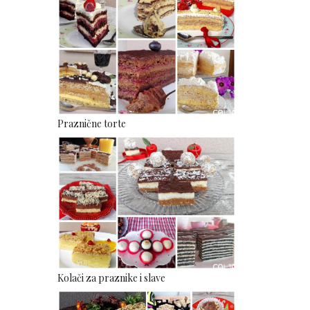
Praznične torte
Kolači za praznike i slave