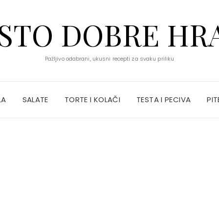
STO DOBRE HR
Pažljivo odabrani, ukusni recepti za svaku priliku
LA
SALATE
TORTE I KOLAČI
TESTA I PECIVA
PIT