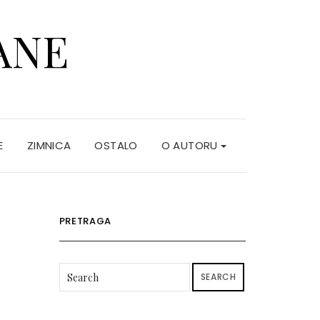
ANE
E
ZIMNICA
OSTALO
O AUTORU
PRETRAGA
SEARCH