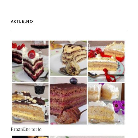
AKTUELNO
Praznične torte