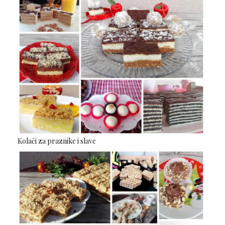
Kolači za praznike i slave