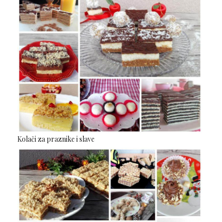
Kolači za praznike i slave