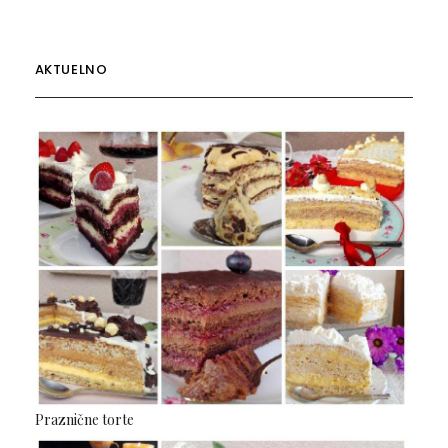
AKTUELNO
Praznične torte