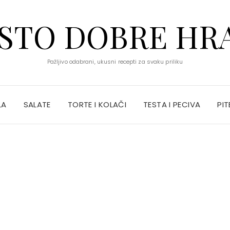
STO DOBRE HR
Pažljivo odabrani, ukusni recepti za svaku priliku
LA
SALATE
TORTE I KOLAČI
TESTA I PECIVA
PIT