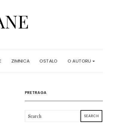
ANE
E
ZIMNICA
OSTALO
O AUTORU
PRETRAGA
SEARCH