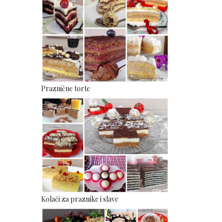
Praznične torte
Kolači za praznike i slave