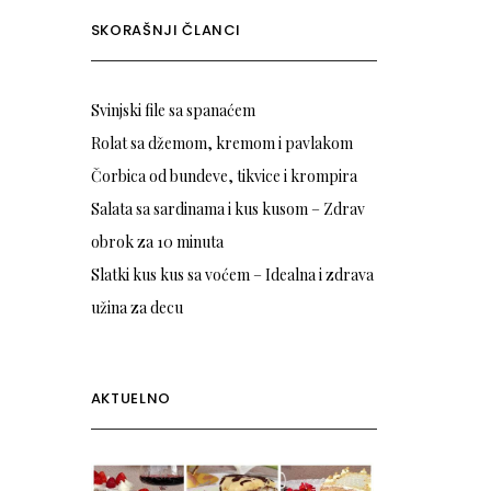
SKORAŠNJI ČLANCI
Svinjski file sa spanaćem
Rolat sa džemom, kremom i pavlakom
Čorbica od bundeve, tikvice i krompira
Salata sa sardinama i kus kusom – Zdrav
obrok za 10 minuta
Slatki kus kus sa voćem – Idealna i zdrava
užina za decu
AKTUELNO