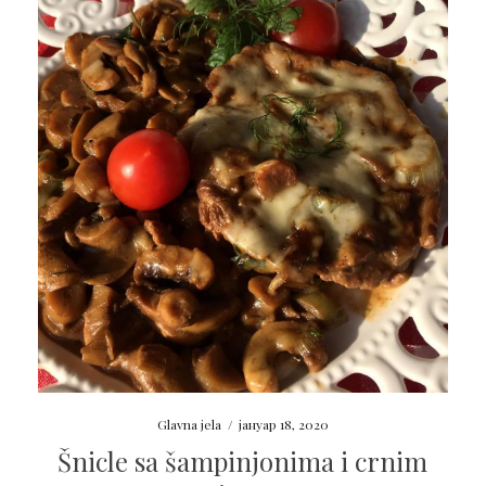
Glavna jela
/
јануар 18, 2020
Šnicle sa šampinjonima i crnim