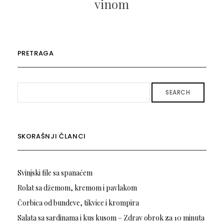
vinom
PRETRAGA
SEARCH
SKORAŠNJI ČLANCI
Svinjski file sa spanaćem
Rolat sa džemom, kremom i pavlakom
Čorbica od bundeve, tikvice i krompira
Salata sa sardinama i kus kusom – Zdrav obrok za 10 minuta