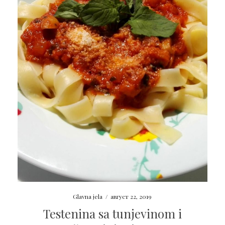
Glavna jela
/
август 22, 2019
Testenina sa tunjevinom i