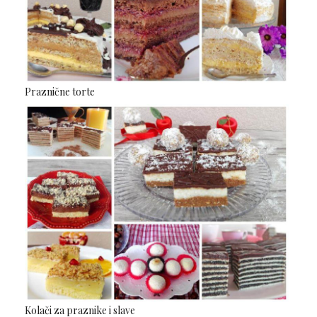
Praznične torte
Kolači za praznike i slave