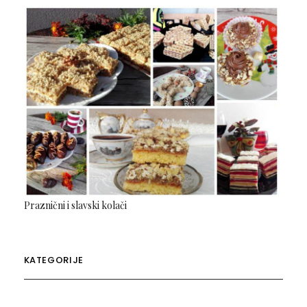
Praznični i slavski kolači
KATEGORIJE