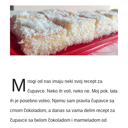
M
nogi od nas imaju neki svoj recept za
čupavce. Neko ih voli, neko ne. Moj pok. tata
ih je posebno voleo. Njemu sam pravila čupavce sa
crnom čokoladom, a danas sa vama delim recept za
čupavce sa belom čokoladom i marmeladom od