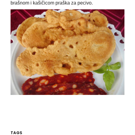
brašnom i kašičicom praška za pecivo.
TAGS