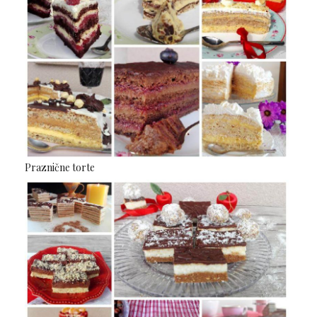
Praznične torte