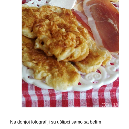
Na donjoj fotografiji su uštipci samo sa belim