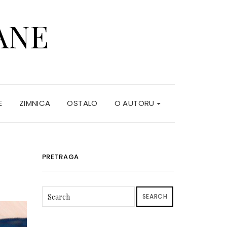
ANE
E
ZIMNICA
OSTALO
O AUTORU
PRETRAGA
SEARCH