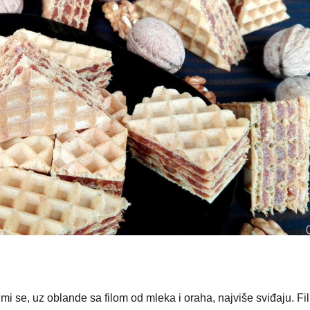
 se, uz oblande sa filom od mleka i oraha, najviše sviđaju. Fil