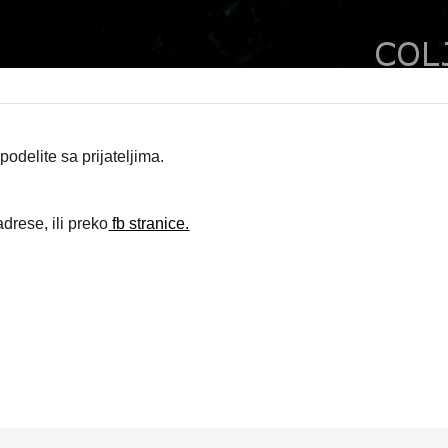
odelite sa prijateljima.
drese, ili preko
fb stranice.