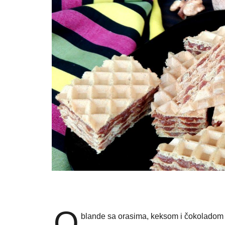
O
blande sa orasima, keksom i čokoladom mi