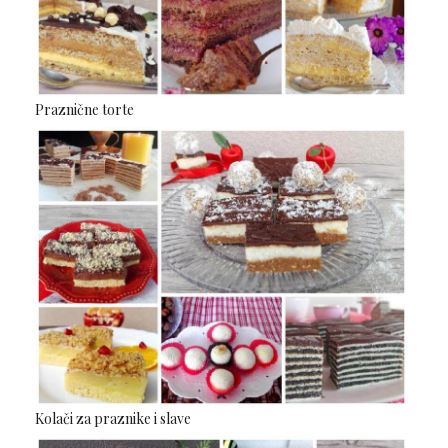
Praznične torte
Kolači za praznike i slave