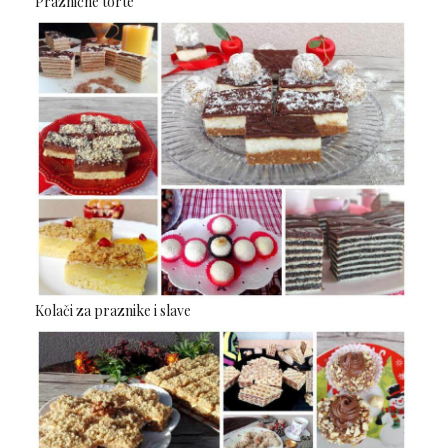
Praznične torte
Kolači za praznike i slave