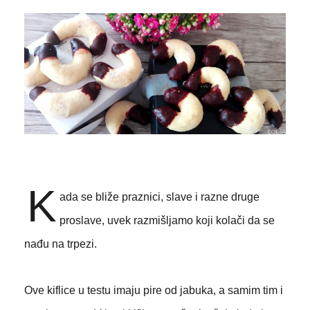
K
ada se bliže praznici, slave i razne druge
proslave, uvek razmišljamo koji kolači da se
nađu na trpezi.
Ove kiflice u testu imaju pire od jabuka, a samim tim i