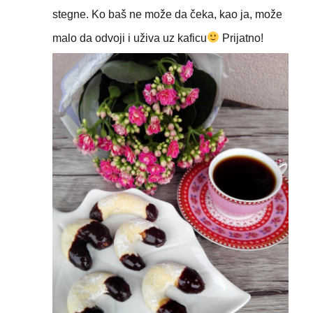
stegne. Ko baš ne može da čeka, kao ja, može
malo da odvoji i uživa uz
kaficu
Prijatno!