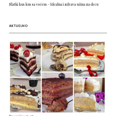
Slatki kus kus sa voćem – Idealna i zdrava užina za decu
AKTUELNO