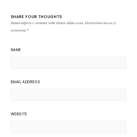
SHARE YOUR THOUGHTS
Ваша адреса е-поште неће бити објављена.
Неопходна поља су
означена
*
NAME
EMAIL ADDRESS
WEBSITE