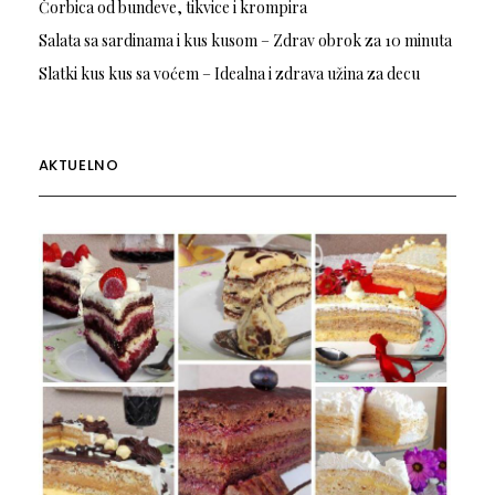
Čorbica od bundeve, tikvice i krompira
Salata sa sardinama i kus kusom – Zdrav obrok za 10 minuta
Slatki kus kus sa voćem – Idealna i zdrava užina za decu
AKTUELNO