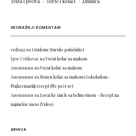
Testa i peciva
Torte i kolači
Zimnica
SKORAŠNJI KOMENTARI
vedra22
на
Gözleme (turske palačinke)
Igor Cvitkovac
на
Voćni kolač sa makom
Анонимни
на
Voćni kolač sa makom
Анонимни
на
Rozen kolač sa makom i čokoladom –
Najkremastiji recept (Ne peče se)
Анонимни
на
Lovačke šnicle sa belim vinom – Recept za
najmekše meso (Video)
ARHIVA