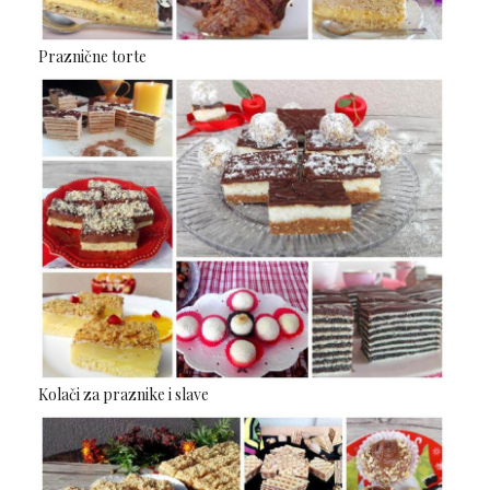
Praznične torte
Kolači za praznike i slave