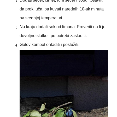
Dodati šećer, cimet, rum šećer i vodu. Ostaviti
da proključa, pa kuvati narednih 10-ak minuta
na srednjoj temperaturi.
Na kraju dodati sok od limuna. Proveriti da li je
dovoljno slatko i po potrebi zasladiti.
Gotov kompot ohladiti i poslužiti.