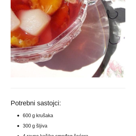
Potrebni sastojci:
600 g krušaka
300 g šljiva