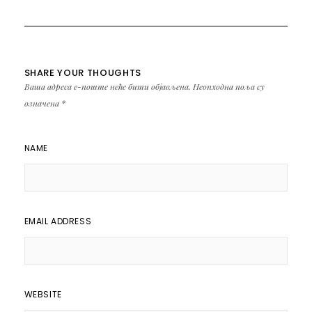
SHARE YOUR THOUGHTS
Ваша адреса е-поште неће бити објављена.
Неопходна поља су
означена
*
NAME
EMAIL ADDRESS
WEBSITE