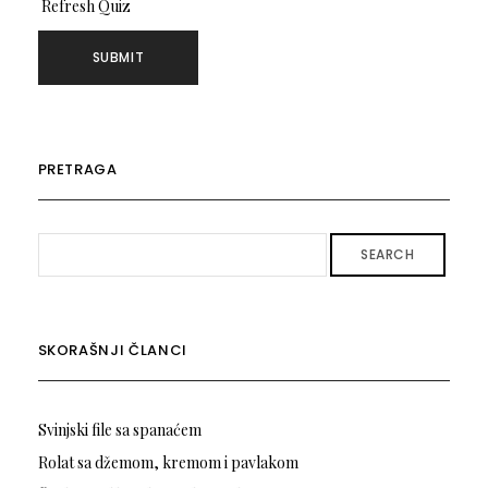
Refresh Quiz
PRETRAGA
SEARCH
SKORAŠNJI ČLANCI
Svinjski file sa spanaćem
Rolat sa džemom, kremom i pavlakom