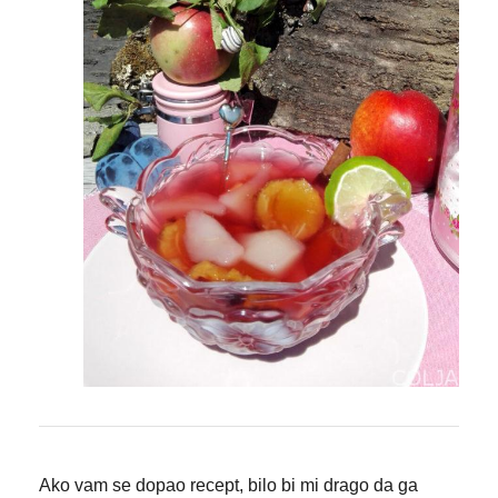
Ako vam se dopao recept, bilo bi mi drago da ga