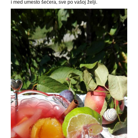
i med umesto šećera, sve po vašoj želji.