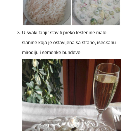
U svaki tanjir staviti preko testenine malo
slanine koja je ostavljena sa strane, iseckanu
mirođiju i semenke bundeve.