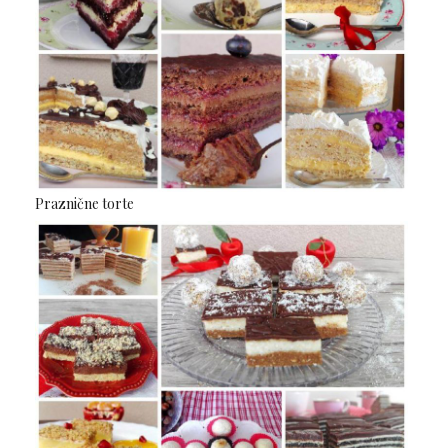
Praznične torte