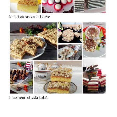
Kolači za praznike i slave
Praznični i slavski kolači