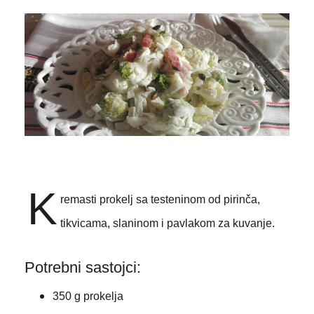
K
remasti prokelj sa testeninom od pirinča,
tikvicama, slaninom i pavlakom za kuvanje.
Potrebni sastojci:
350 g prokelja