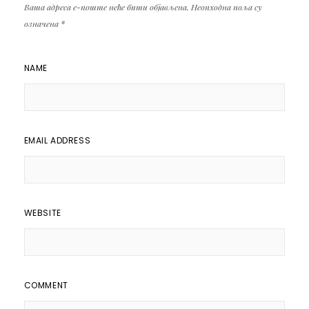
Ваша адреса е-поште неће бити објављена.
Неопходна поља су
означена
*
NAME
EMAIL ADDRESS
WEBSITE
COMMENT