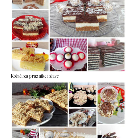
Kolači za praznike i slave