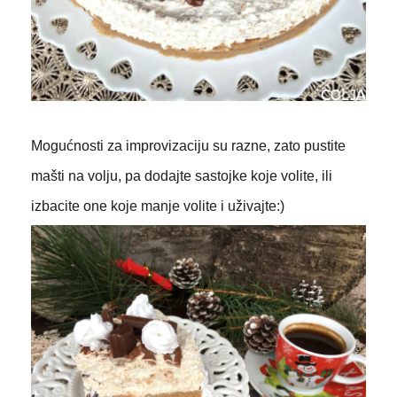
Mogućnosti za improvizaciju su razne, zato pustite
mašti na volju, pa dodajte sastojke koje volite, ili
izbacite one koje manje volite i uživajte:)