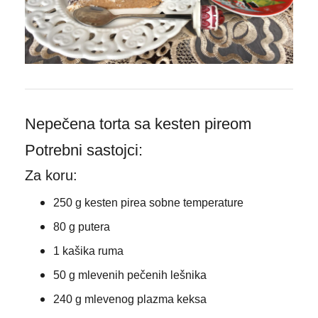
Nepečena torta sa kesten pireom
Potrebni sastojci:
Za koru:
250 g kesten pirea sobne temperature
80 g putera
1 kašika ruma
50 g mlevenih pečenih lešnika
240 g mlevenog plazma keksa