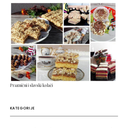
Praznični i slavski kolači
KATEGORIJE