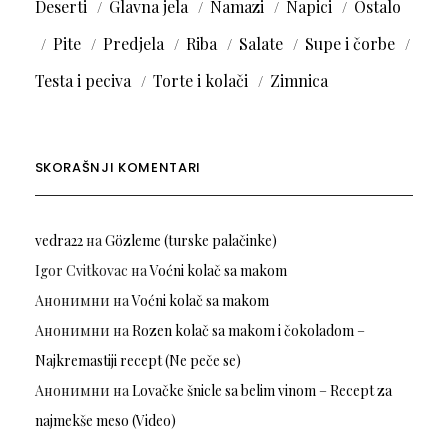
Deserti
Glavna jela
Namazi
Napici
Ostalo
Pite
Predjela
Riba
Salate
Supe i čorbe
Testa i peciva
Torte i kolači
Zimnica
SKORAŠNJI KOMENTARI
vedra22
на
Gözleme (turske palačinke)
Igor Cvitkovac
на
Voćni kolač sa makom
Анонимни
на
Voćni kolač sa makom
Анонимни
на
Rozen kolač sa makom i čokoladom –
Najkremastiji recept (Ne peče se)
Анонимни
на
Lovačke šnicle sa belim vinom – Recept za
najmekše meso (Video)