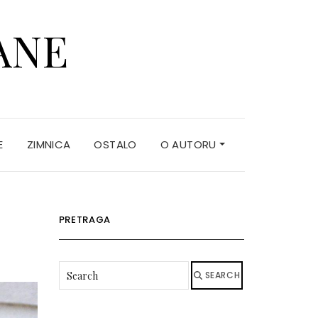
ANE
E
ZIMNICA
OSTALO
O AUTORU
PRETRAGA
SEARCH