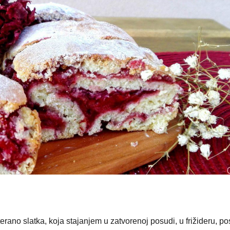
rano slatka, koja stajanjem u zatvorenoj posudi, u frižideru, po