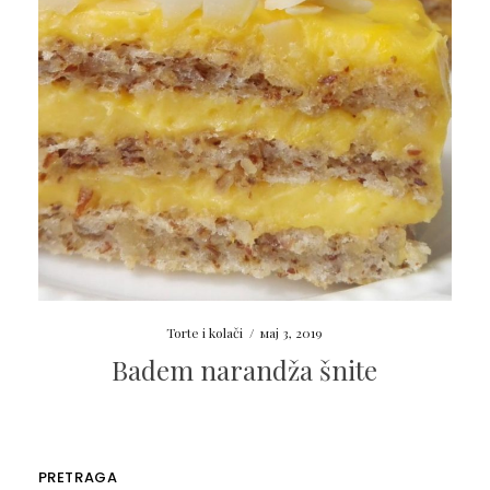
Torte i kolači
/
мај 3, 2019
Badem narandža šnite
PRETRAGA