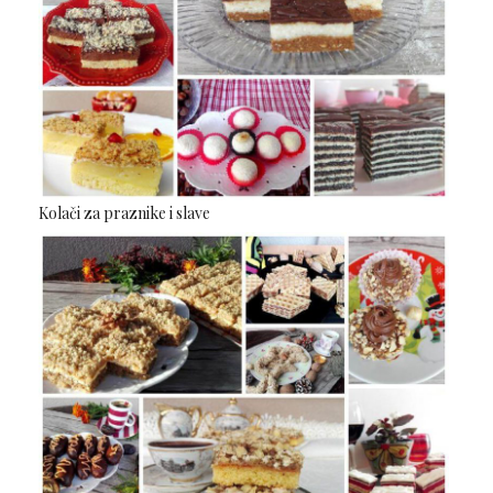
Kolači za praznike i slave