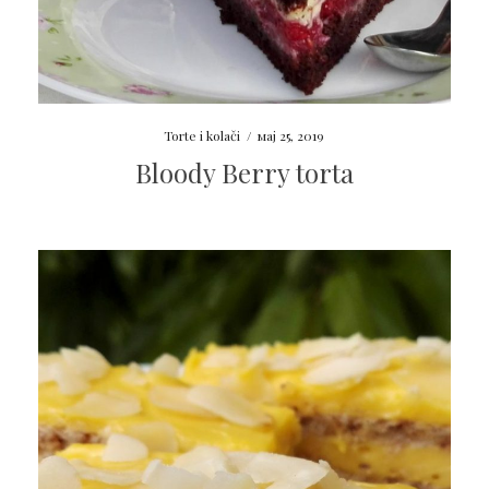
Torte i kolači
/
мај 25, 2019
Bloody Berry torta