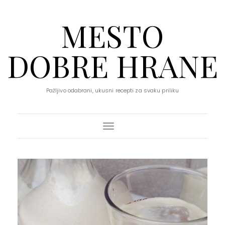
MESTO
DOBRE HRANE
Pažljivo odabrani, ukusni recepti za svaku priliku
Toggle Navigation