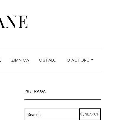
ANE
E
ZIMNICA
OSTALO
O AUTORU
PRETRAGA
SEARCH