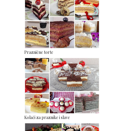
Praznične torte
Kolači za praznike i slave