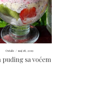
Ostalo
/
мај 18, 2019
a puding sa voćem