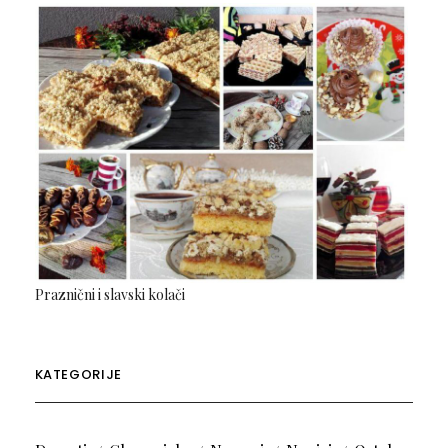
Praznični i slavski kolači
KATEGORIJE