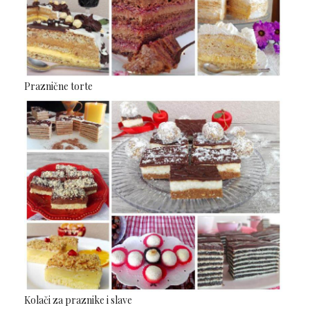
Praznične torte
Kolači za praznike i slave