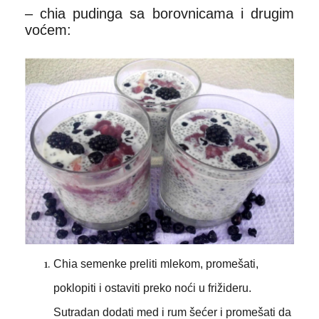
– chia pudinga sa borovnicama i drugim
voćem:
Chia semenke preliti mlekom, promešati,
poklopiti i ostaviti preko noći u frižideru.
Sutradan dodati med i rum šećer i promešati da