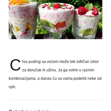
C
hia puding sa voćem može biti odličan izbor
za doručak ili užinu. Ja ga volim u raznim
kombinacijama, a danas ću sa vama podeliti neke od
njih.