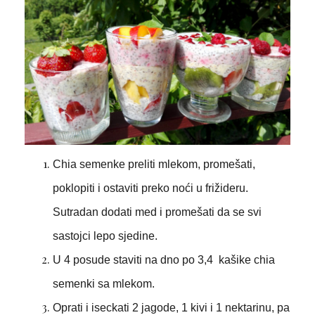
Chia semenke preliti mlekom, promešati,
poklopiti i ostaviti preko noći u frižideru.
Sutradan dodati med i promešati da se svi
sastojci lepo sjedine.
U 4 posude staviti na dno po 3,4 kašike chia
semenki sa mlekom.
Oprati i iseckati 2 jagode, 1 kivi i 1 nektarinu, pa