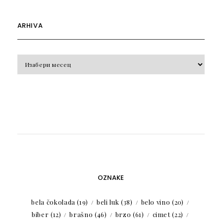
ARHIVA
Arhiva
OZNAKE
bela čokolada
(19)
beli luk
(38)
belo vino
(20)
biber
(12)
brašno
(46)
brzo
(61)
cimet
(22)