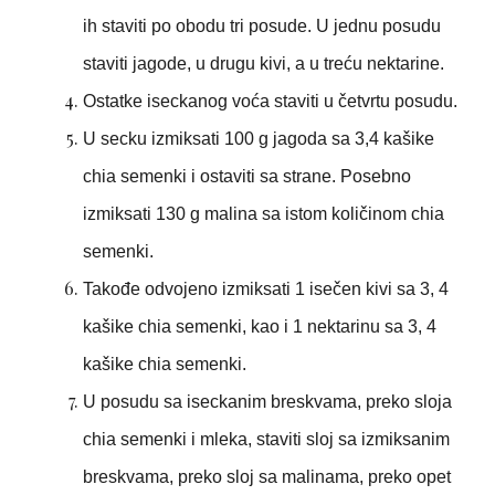
ih staviti po obodu tri posude. U jednu posudu
staviti jagode, u drugu kivi, a u treću nektarine.
Ostatke iseckanog voća staviti u četvrtu posudu.
U secku izmiksati 100 g jagoda sa 3,4 kašike
chia semenki i ostaviti sa strane. Posebno
izmiksati 130 g malina sa istom količinom chia
semenki.
Takođe odvojeno izmiksati 1 isečen kivi sa 3, 4
kašike chia semenki, kao i 1 nektarinu sa 3, 4
kašike chia semenki.
U posudu sa iseckanim breskvama, preko sloja
chia semenki i mleka, staviti sloj sa izmiksanim
breskvama, preko sloj sa malinama, preko opet