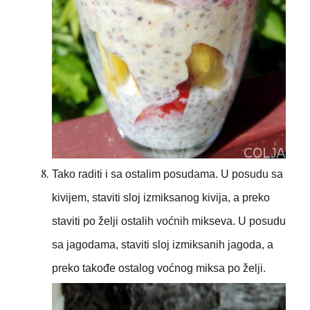
Tako raditi i sa ostalim posudama. U posudu sa
kivijem, staviti sloj izmiksanog kivija, a preko
staviti po želji ostalih voćnih mikseva. U posudu
sa jagodama, staviti sloj izmiksanih jagoda, a
preko takođe ostalog voćnog miksa po želji.