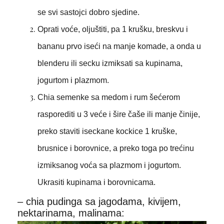
se svi sastojci dobro sjedine.
Oprati voće, oljuštiti, pa 1 krušku, breskvu i
bananu prvo iseći na manje komade, a onda u
blenderu ili secku izmiksati sa kupinama,
jogurtom i plazmom.
Chia semenke sa medom i rum šećerom
rasporediti u 3 veće i šire čaše ili manje činije,
preko staviti iseckane kockice 1 kruške,
brusnice i borovnice, a preko toga po trećinu
izmiksanog voća sa plazmom i jogurtom.
Ukrasiti kupinama i borovnicama.
– chia pudinga sa jagodama, kivijem,
nektarinama, malinama: