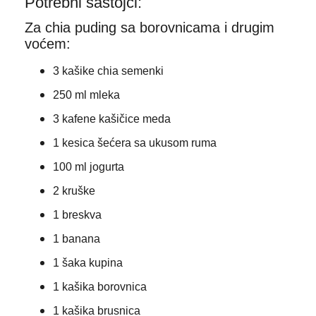
Potrebni sastojci:
Za chia puding sa borovnicama i drugim
voćem:
3 kašike chia semenki
250 ml mleka
3 kafene kašičice meda
1 kesica šećera sa ukusom ruma
100 ml jogurta
2 kruške
1 breskva
1 banana
1 šaka kupina
1 kašika borovnica
1 kašika brusnica