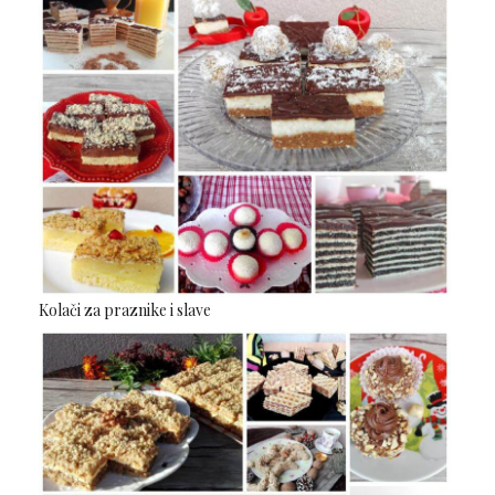
Kolači za praznike i slave