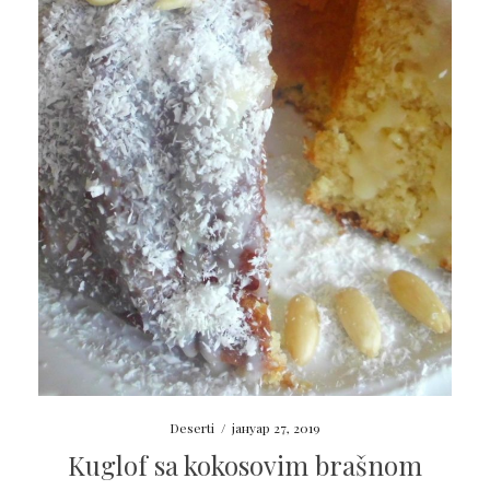
Deserti
/
јануар 27, 2019
Kuglof sa kokosovim brašnom