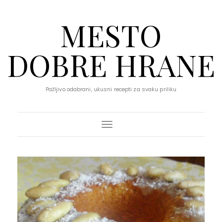
MESTO
DOBRE HRANE
Pažljivo odabrani, ukusni recepti za svaku priliku
Toggle Navigation