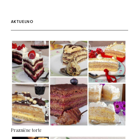
AKTUELNO
Praznične torte