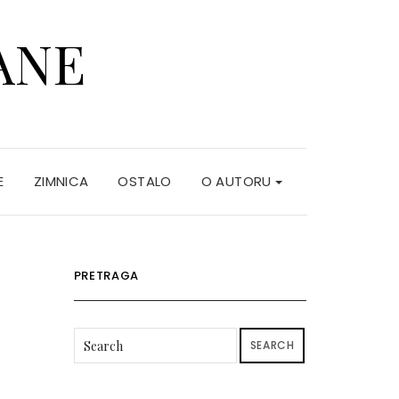
ANE
E
ZIMNICA
OSTALO
O AUTORU
PRETRAGA
SEARCH