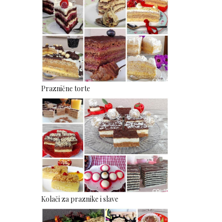
Praznične torte
Kolači za praznike i slave