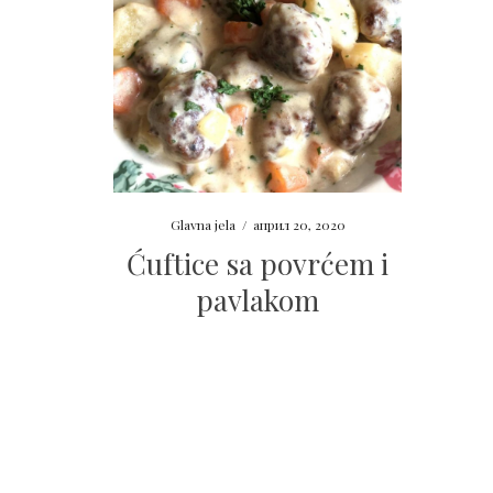
Glavna jela
/
април 20, 2020
Ćuftice sa povrćem i
pavlakom