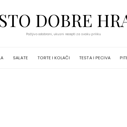
STO DOBRE HR
Pažljivo odabrani, ukusni recepti za svaku priliku
LA
SALATE
TORTE I KOLAČI
TESTA I PECIVA
PIT