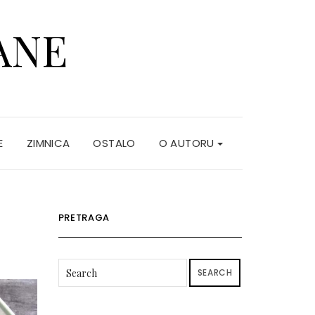
ANE
E
ZIMNICA
OSTALO
O AUTORU
PRETRAGA
SEARCH