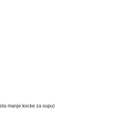
pola manje kocke za supu)