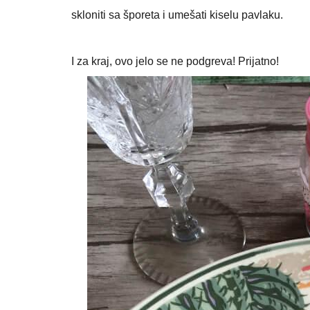
skloniti sa šporeta i umešati kiselu pavlaku.
I za kraj, ovo jelo se ne podgreva! Prijatno!