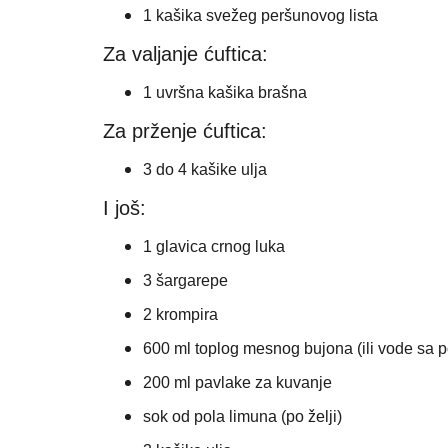
1 kašika svežeg peršunovog lista
Za valjanje ćuftica:
1 uvršna kašika brašna
Za prženje ćuftica:
3 do 4 kašike ulja
I još:
1 glavica crnog luka
3 šargarepe
2 krompira
600 ml toplog mesnog bujona (ili vode sa 
200 ml pavlake za kuvanje
sok od pola limuna (po želji)