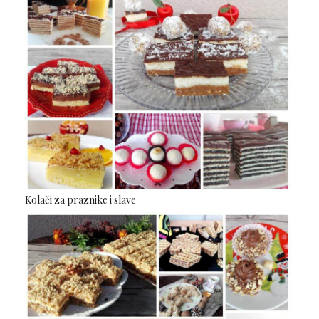
Kolači za praznike i slave