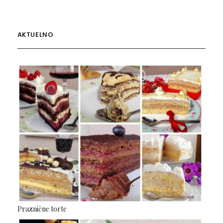
AKTUELNO
Praznične torte