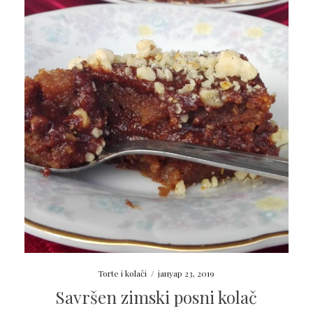
Torte i kolači
/
јануар 23, 2019
Savršen zimski posni kolač