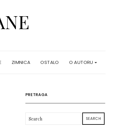
ANE
E
ZIMNICA
OSTALO
O AUTORU
PRETRAGA
SEARCH