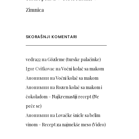
Zimnica
SKORAŠNJI KOMENTARI
vedra22
на
Gözleme (turske palačinke)
Igor Cvitkovac
на
Voćni kolač sa makom
Анонимни
на
Voćni kolač sa makom
Анонимни
на
Rozen kolač sa makom i
čokoladom – Najkremastiji recept (Ne
peče se)
Анонимни
на
Lovačke šnicle sa belim
vinom – Recept za najmekše meso (Video)