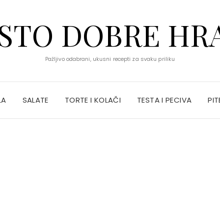
STO DOBRE HR
Pažljivo odabrani, ukusni recepti za svaku priliku
LA
SALATE
TORTE I KOLAČI
TESTA I PECIVA
PIT