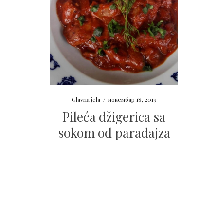
Glavna jela
/
новембар 18, 2019
Pileća džigerica sa
sokom od paradajza