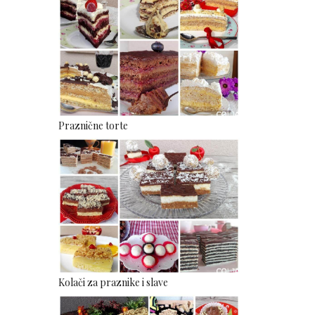
Praznične torte
Kolači za praznike i slave