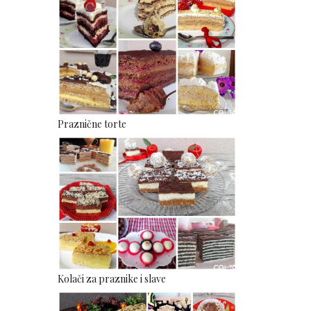
Praznične torte
Kolači za praznike i slave