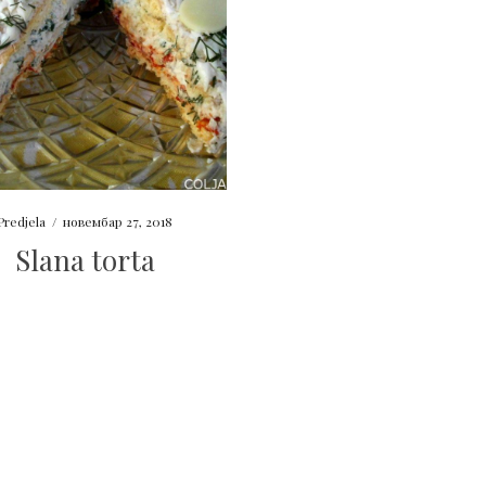
Predjela
/
новембар 27, 2018
Slana torta