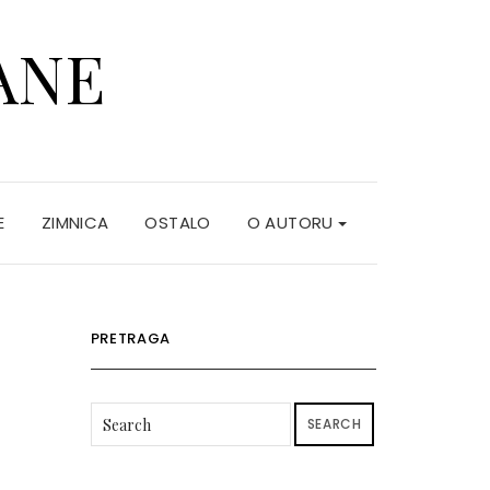
ANE
E
ZIMNICA
OSTALO
O AUTORU
PRETRAGA
SEARCH