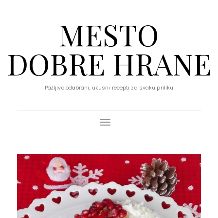
MESTO
DOBRE HRANE
Pažljivo odabrani, ukusni recepti za svaku priliku
Toggle Navigation