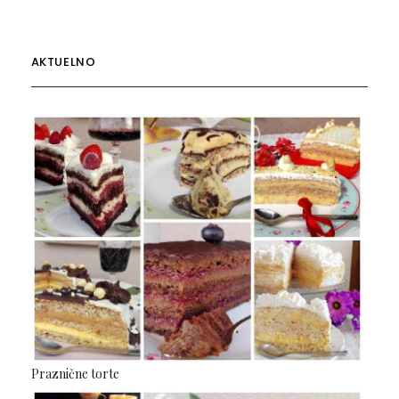
AKTUELNO
Praznične torte