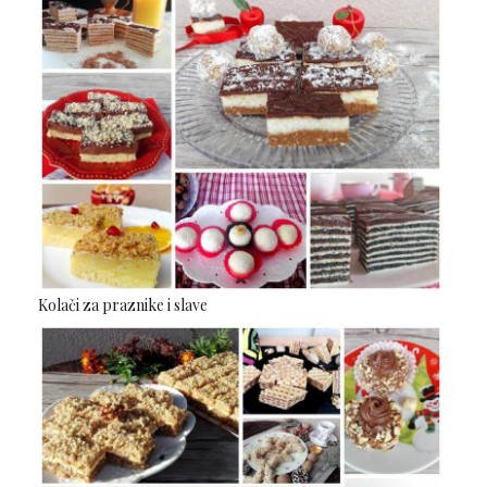
Kolači za praznike i slave