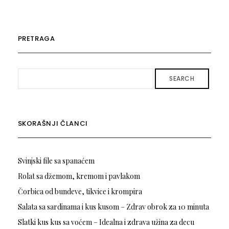
PRETRAGA
SEARCH
SKORAŠNJI ČLANCI
Svinjski file sa spanaćem
Rolat sa džemom, kremom i pavlakom
Čorbica od bundeve, tikvice i krompira
Salata sa sardinama i kus kusom – Zdrav obrok za 10 minuta
Slatki kus kus sa voćem – Idealna i zdrava užina za decu