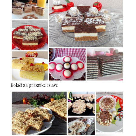
Kolači za praznike i slave