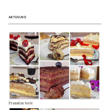
AKTUELNO
Praznične torte