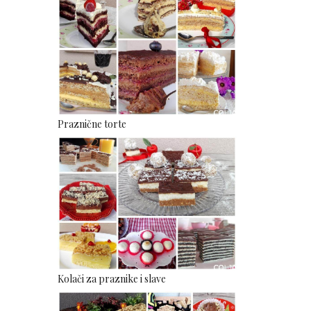
Praznične torte
Kolači za praznike i slave