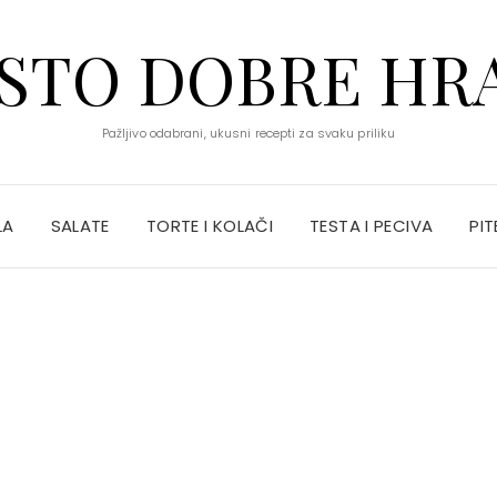
STO DOBRE HR
Pažljivo odabrani, ukusni recepti za svaku priliku
LA
SALATE
TORTE I KOLAČI
TESTA I PECIVA
PIT