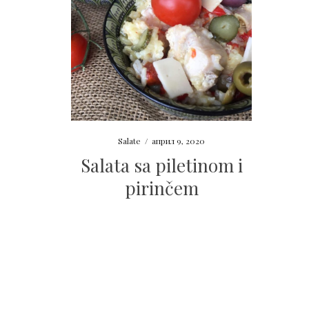
Salate
/
април 9, 2020
Salata sa piletinom i
pirinčem