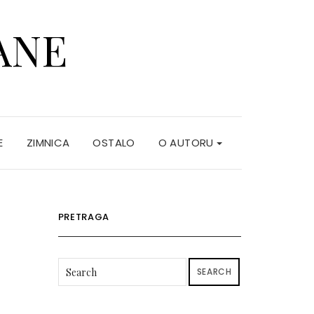
ANE
E
ZIMNICA
OSTALO
O AUTORU
PRETRAGA
SEARCH