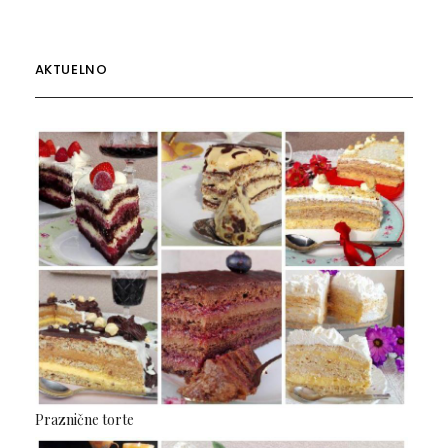
AKTUELNO
Praznične torte