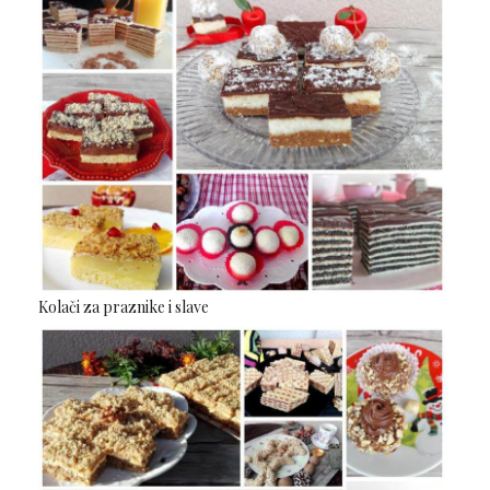
Kolači za praznike i slave