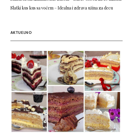
Slatki kus kus sa voćem – Idealna i zdrava užina za decu
AKTUELNO