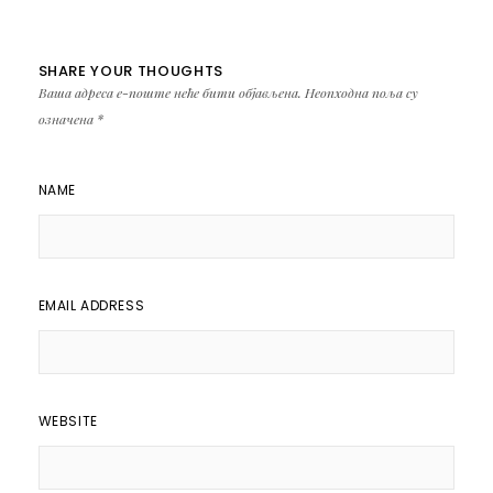
SHARE YOUR THOUGHTS
Ваша адреса е-поште неће бити објављена.
Неопходна поља су
означена
*
NAME
EMAIL ADDRESS
WEBSITE