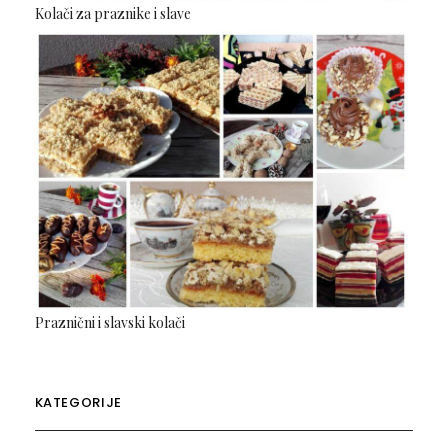
Kolači za praznike i slave
Praznični i slavski kolači
KATEGORIJE