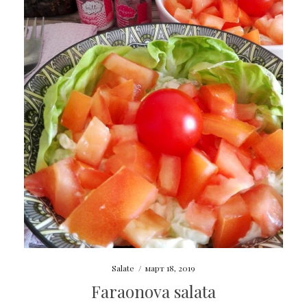
Salate
/
март 18, 2019
Faraonova salata