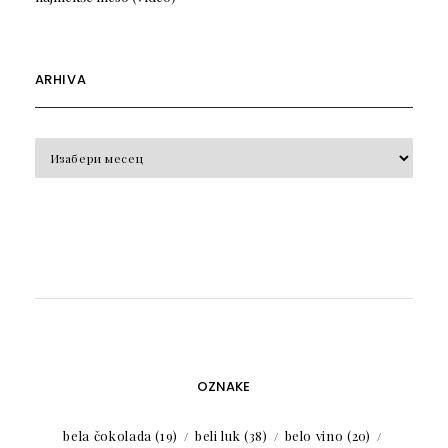
ARHIVA
Arhiva
OZNAKE
bela čokolada
(19)
beli luk
(38)
belo vino
(20)