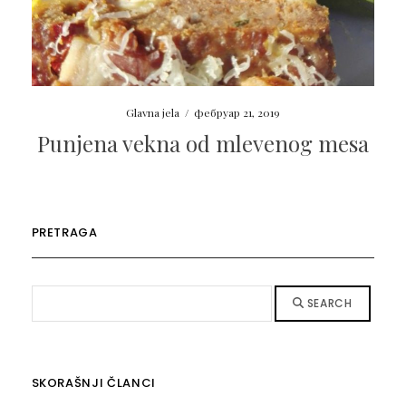
Glavna jela
/
фебруар 21, 2019
Punjena vekna od mlevenog mesa
PRETRAGA
SEARCH
SKORAŠNJI ČLANCI