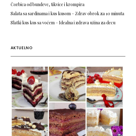
Čorbica od bundeve, tikvice i krompira
Salata sa sardinama i kus kusom – Zdrav obrok za 10 minuta
Slatki kus kus sa voćem – Idealna i zdrava užina za decu
AKTUELNO