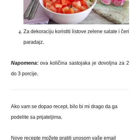
Za dekoraciju koristiti listove zelene salate i čeri
paradajz.
Napomena:
ova količina sastojaka je dovoljna za 2
do 3 porcije.
Ako vam se dopao recept, bilo bi mi drago da ga
podelite sa prijateljima.
Nove recepte možete pratiti unosom vaše email