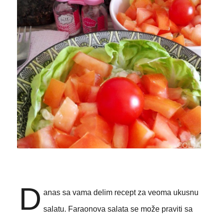
D
anas sa vama delim recept za veoma ukusnu
salatu.
Faraonova salata se može praviti sa