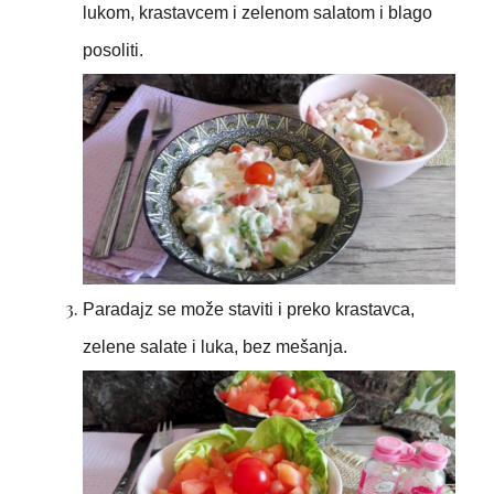
lukom, krastavcem i zelenom salatom i blago
posoliti.
Paradajz se može staviti i preko krastavca,
zelene salate i luka, bez mešanja.