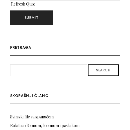
Refresh Quiz
PRETRAGA
SEARCH
SKORAŠNJI ČLANCI
Svinjski file sa spanaćem
Rolat sa džemom, kremom i pavlakom