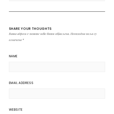
SHARE YOUR THOUGHTS
Ваша адреса е-поште неће бити објављена.
Неопходна поља су
означена
*
NAME
EMAIL ADDRESS
WEBSITE