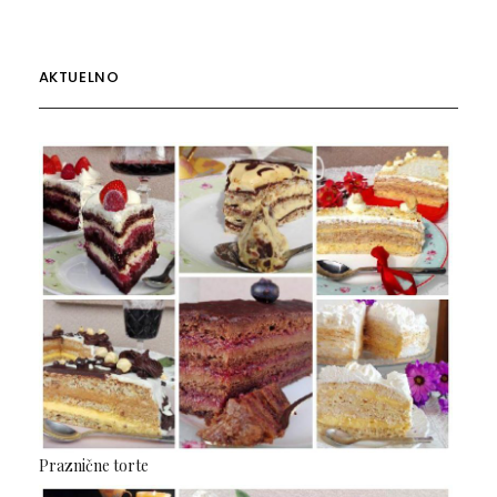
AKTUELNO
Praznične torte