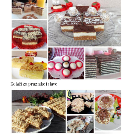
Kolači za praznike i slave