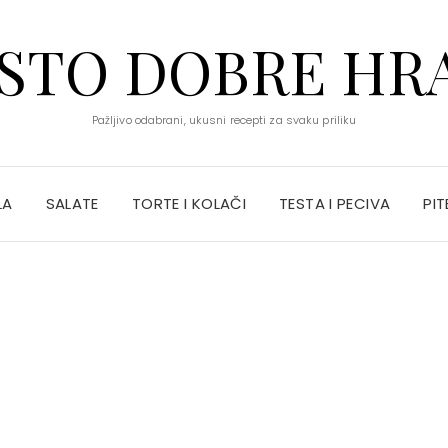
STO DOBRE HR
Pažljivo odabrani, ukusni recepti za svaku priliku
LA
SALATE
TORTE I KOLAČI
TESTA I PECIVA
PIT