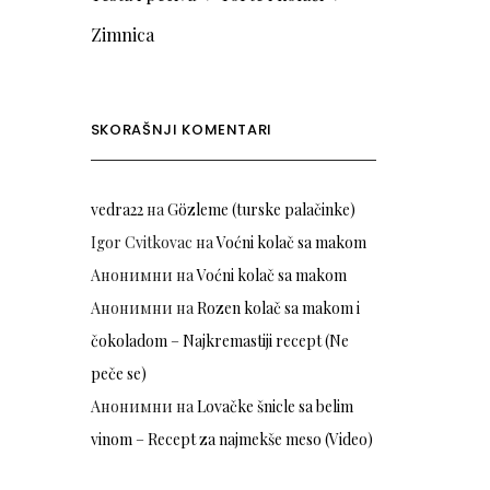
Zimnica
SKORAŠNJI KOMENTARI
vedra22
на
Gözleme (turske palačinke)
Igor Cvitkovac
на
Voćni kolač sa makom
Анонимни
на
Voćni kolač sa makom
Анонимни
на
Rozen kolač sa makom i
čokoladom – Najkremastiji recept (Ne
peče se)
Анонимни
на
Lovačke šnicle sa belim
vinom – Recept za najmekše meso (Video)