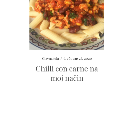
Glavna jela
/
фебруар 26, 2020
Chilli con carne na
moj način