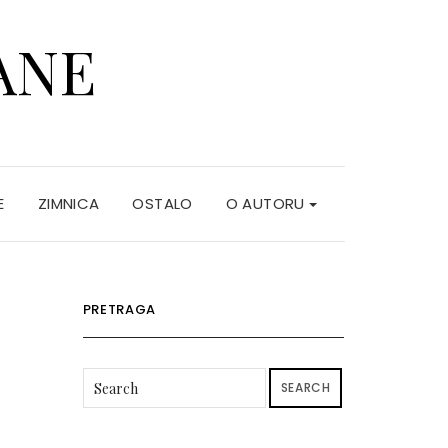
ANE
E
ZIMNICA
OSTALO
O AUTORU
PRETRAGA
SEARCH