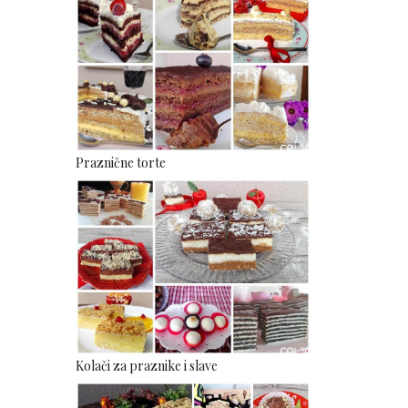
Praznične torte
Kolači za praznike i slave