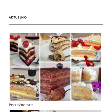
AKTUELNO
Praznične torte