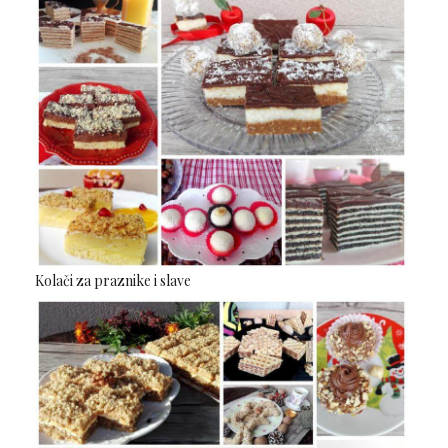
Kolači za praznike i slave