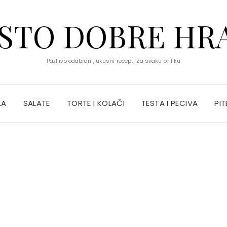
STO DOBRE HR
Pažljivo odabrani, ukusni recepti za svaku priliku
LA
SALATE
TORTE I KOLAČI
TESTA I PECIVA
PIT