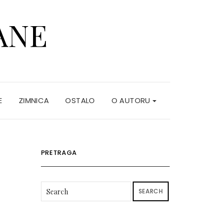
ANE
E
ZIMNICA
OSTALO
O AUTORU
PRETRAGA
SEARCH