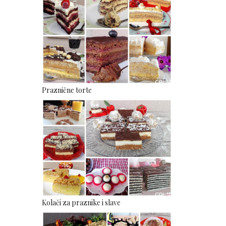
Praznične torte
Kolači za praznike i slave