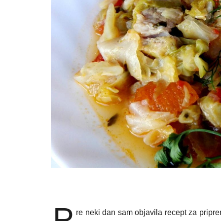
P
re neki dan sam objavila recept za prip