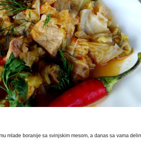
remu mlade boranije sa svinjskim mesom, a danas sa vama deli