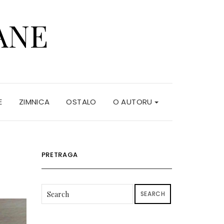
ANE
E
ZIMNICA
OSTALO
O AUTORU
PRETRAGA
SEARCH