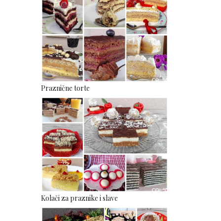
Praznične torte
Kolači za praznike i slave