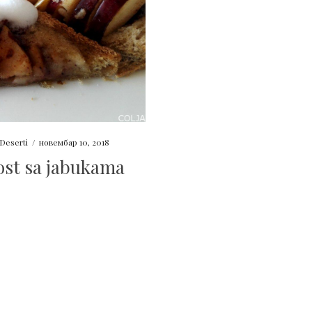
Deserti
/
новембар 10, 2018
ost sa jabukama