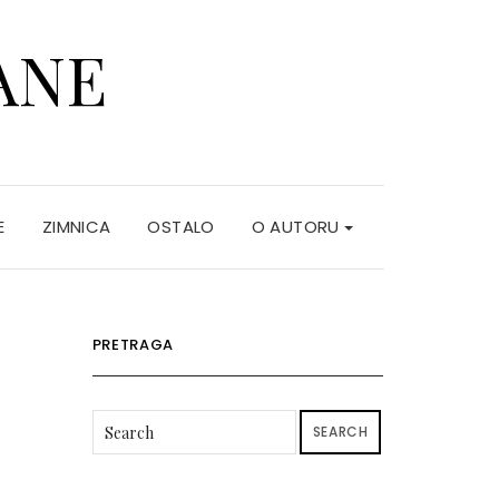
ANE
E
ZIMNICA
OSTALO
O AUTORU
PRETRAGA
SEARCH