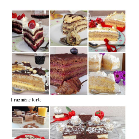
Praznične torte