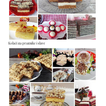
Kolači za praznike i slave