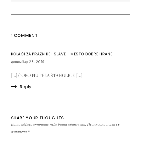
1 COMMENT
KOLAČI ZA PRAZNIKE I SLAVE - MESTO DOBRE HRANE
децембар 28, 2019
[…] ČOKO NUTELA ŠTANGLICE […]
Reply
SHARE YOUR THOUGHTS
Ваша адреса е-поште неће бити објављена.
Неопходна поља су
означена
*