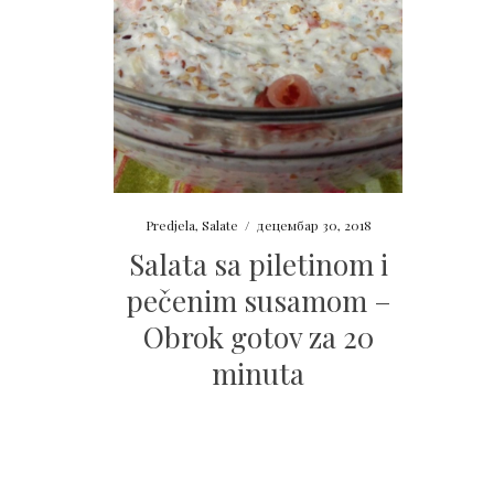
Predjela
,
Salate
/
децембар 30, 2018
Salata sa piletinom i
pečenim susamom –
Obrok gotov za 20
minuta