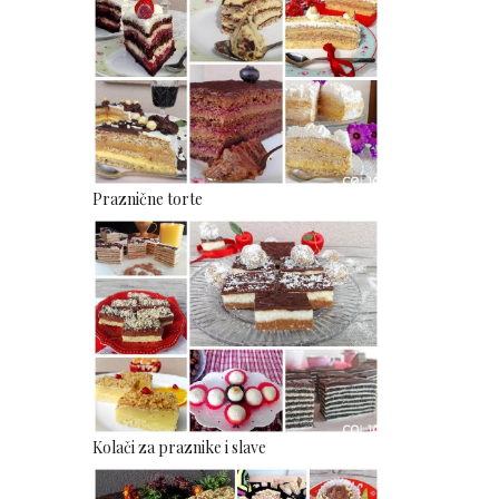
Praznične torte
Kolači za praznike i slave