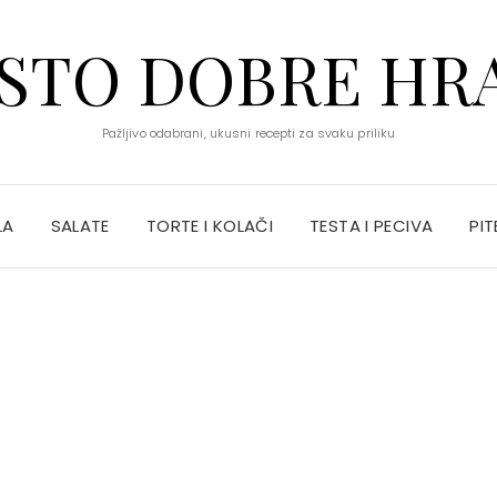
STO DOBRE HR
Pažljivo odabrani, ukusni recepti za svaku priliku
LA
SALATE
TORTE I KOLAČI
TESTA I PECIVA
PIT