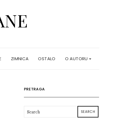
ANE
E
ZIMNICA
OSTALO
O AUTORU
PRETRAGA
SEARCH