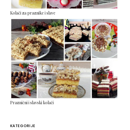
Kolači za praznike i slave
Praznični i slavski kolači
KATEGORIJE