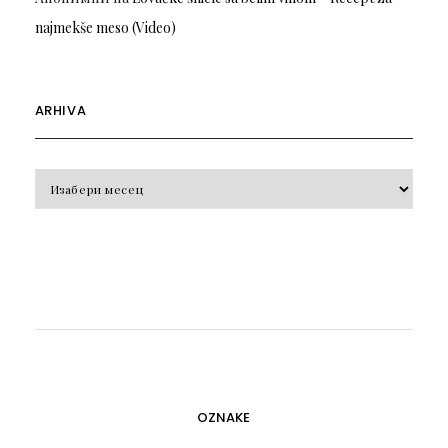
najmekše meso (Video)
ARHIVA
Arhiva
OZNAKE