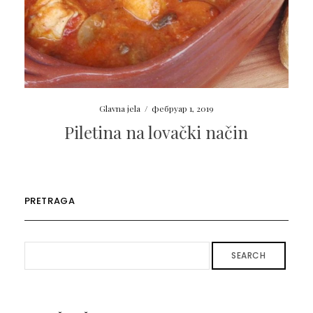
Glavna jela
/
фебруар 1, 2019
Piletina na lovački način
PRETRAGA
SEARCH