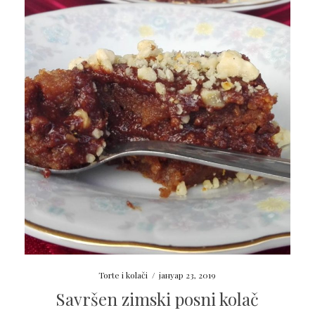
Torte i kolači
/
јануар 23, 2019
Savršen zimski posni kolač