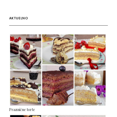
AKTUELNO
Praznične torte