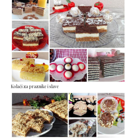
Kolači za praznike i slave