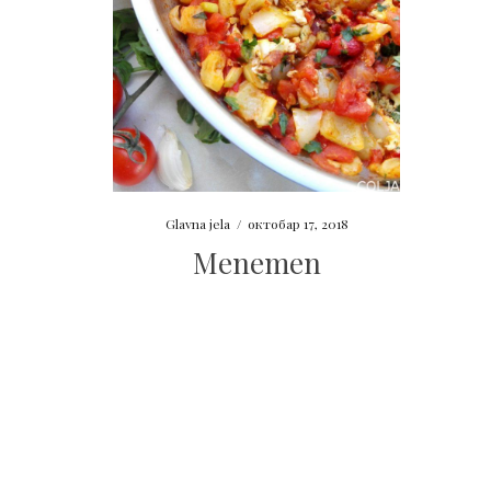
Glavna jela
/
октобар 17, 2018
Menemen