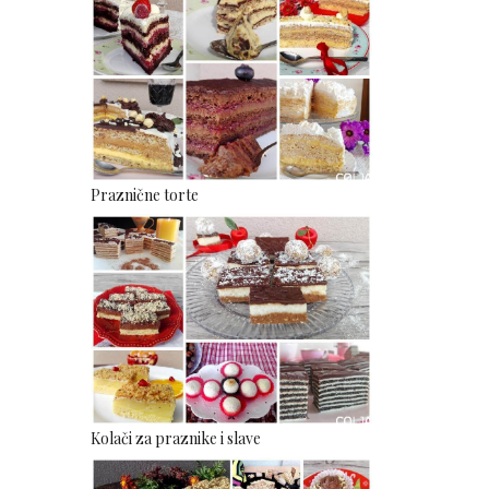
Praznične torte
Kolači za praznike i slave