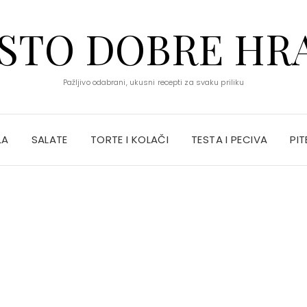
STO DOBRE HR
Pažljivo odabrani, ukusni recepti za svaku priliku
LA
SALATE
TORTE I KOLAČI
TESTA I PECIVA
PIT