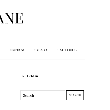
ANE
E
ZIMNICA
OSTALO
O AUTORU
PRETRAGA
SEARCH